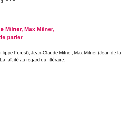
e Milner, Max Milner,
de parler
ilippe Forest), Jean-Claude Milner, Max Milner (Jean de la
a laïcité au regard du littéraire.