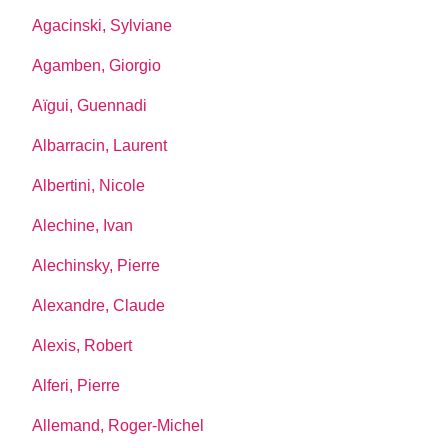
Agacinski, Sylviane
Agamben, Giorgio
Aïgui, Guennadi
Albarracin, Laurent
Albertini, Nicole
Alechine, Ivan
Alechinsky, Pierre
Alexandre, Claude
Alexis, Robert
Alferi, Pierre
Allemand, Roger-Michel