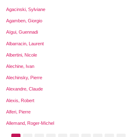
Agacinski, Sylviane
Agamben, Giorgio
Aïgui, Guennadi
Albarracin, Laurent
Albertini, Nicole
Alechine, Ivan
Alechinsky, Pierre
Alexandre, Claude
Alexis, Robert
Alferi, Pierre
Allemand, Roger-Michel