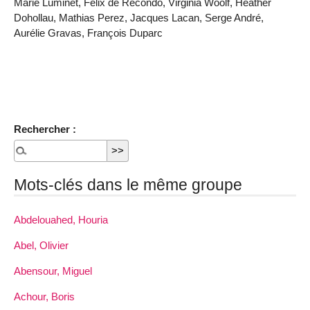
Marie Luminet, Félix de Recondo, Virginia Woolf, Heather
Dohollau, Mathias Perez, Jacques Lacan, Serge André,
Aurélie Gravas, François Duparc
Rechercher :
Mots-clés dans le même groupe
Abdelouahed, Houria
Abel, Olivier
Abensour, Miguel
Achour, Boris