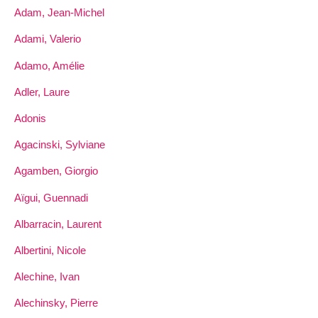
Adam, Jean-Michel
Adami, Valerio
Adamo, Amélie
Adler, Laure
Adonis
Agacinski, Sylviane
Agamben, Giorgio
Aïgui, Guennadi
Albarracin, Laurent
Albertini, Nicole
Alechine, Ivan
Alechinsky, Pierre