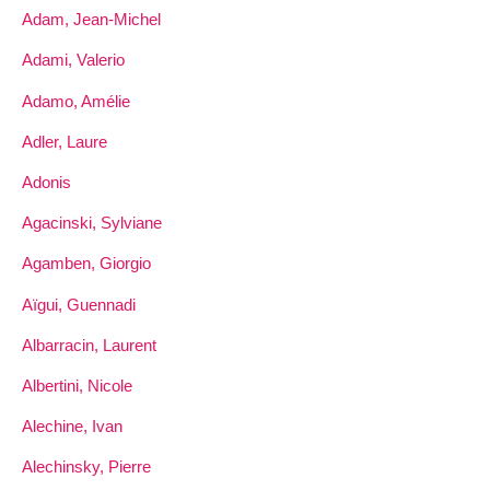
Adam, Jean-Michel
Adami, Valerio
Adamo, Amélie
Adler, Laure
Adonis
Agacinski, Sylviane
Agamben, Giorgio
Aïgui, Guennadi
Albarracin, Laurent
Albertini, Nicole
Alechine, Ivan
Alechinsky, Pierre