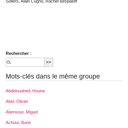
Sollers, Alain Cugno, Rachel Bespaloff
Rechercher :
Mots-clés dans le même groupe
Abdelouahed, Houria
Abel, Olivier
Abensour, Miguel
Achour, Boris