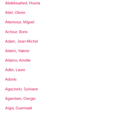
Abdelouahed, Houria
Abel, Olivier
Abensour, Miguel
Achour, Boris
Adam, Jean-Michel
Adami, Valerio
Adamo, Amélie
Adler, Laure
Adonis
Agacinski, Sylviane
Agamben, Giorgio
Aïgui, Guennadi