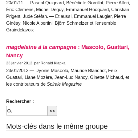
20/01/11 — Pascal Quignard, Bénédicte Gorrillot, Pierre Alferi,
Éric Clémens, Michel Deguy, Emmanuel Hocquard, Christian
Prigent, Jude Stéfan. — Et aussi, Emmanuel Laugier, Pierre
Ginésy, Nicole Albertini, Björn Schmelzer et l’ensemble
Graindelavoix
magdelaine à la campagne
: Mascolo, Guattari,
Nancy
23 janvier 2012, par Ronald Klapka
23/01/2012 — Dyonis Mascolo, Maurice Blanchot, Félix
Guattari, Liane Mozère, Jean-Luc Nancy, Ginette Michaud, et
les contributeurs de
Spirale Magazine
Rechercher :
Mots-clés dans le même groupe