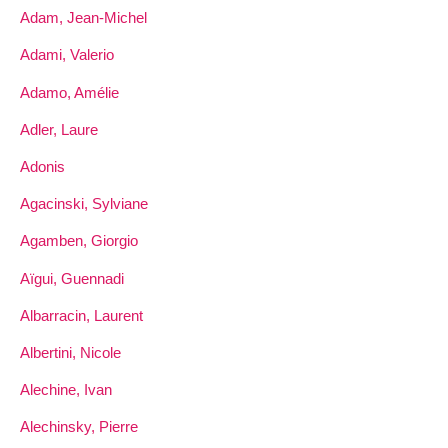
Adam, Jean-Michel
Adami, Valerio
Adamo, Amélie
Adler, Laure
Adonis
Agacinski, Sylviane
Agamben, Giorgio
Aïgui, Guennadi
Albarracin, Laurent
Albertini, Nicole
Alechine, Ivan
Alechinsky, Pierre