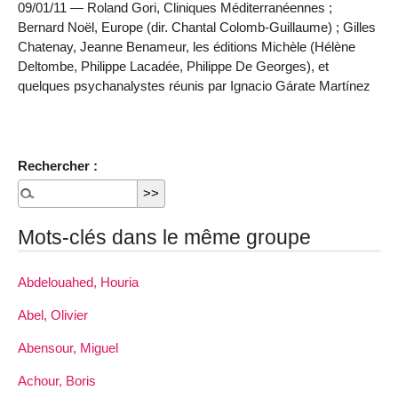
09/01/11 — Roland Gori, Cliniques Méditerranéennes ;
Bernard Noël, Europe (dir. Chantal Colomb-Guillaume) ; Gilles
Chatenay, Jeanne Benameur, les éditions Michèle (Hélène
Deltombe, Philippe Lacadée, Philippe De Georges), et
quelques psychanalystes réunis par Ignacio Gárate Martínez
Rechercher :
Mots-clés dans le même groupe
Abdelouahed, Houria
Abel, Olivier
Abensour, Miguel
Achour, Boris