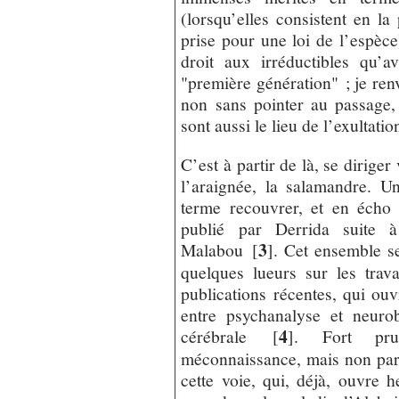
(lorsqu’elles consistent en la
prise pour une loi de l’espèce
droit aux irréductibles qu’a
"première génération" ; je renv
non sans pointer au passage,
sont aussi le lieu de l’exultatio
C’est à partir de là, se diriger
l’araignée, la salamandre. 
terme recouvrer, et en écho
publié par Derrida suite 
3
Malabou
[
]
. Cet ensemble se
quelques lueurs sur les trav
publications récentes, qui ouv
entre psychanalyse et neurob
4
cérébrale
[
]
. Fort pru
méconnaissance, mais non par 
cette voie, qui, déjà, ouvre