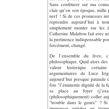
Sans confiturer sur ma conna
clair qu’en son époque, mille 
nerf ! Si de ces promesses init
reprendre aujourd’hui à nou
simplement monter sur les 
Catherine Malabou fait avec un
la pertinence indispensable pou
forcément, changé.
De l’ensemble du livre, c’
philosophique. Quid alors des
valeur historique certai
argumentaires de Luce Irig
aujourd’hui presque pataude 
fois "l’éminente dignité de la 
sa place au foyer (j’exa
(philosophiquement) coller au
"trouble dans le genre" ? Si
immenses mérites en terme