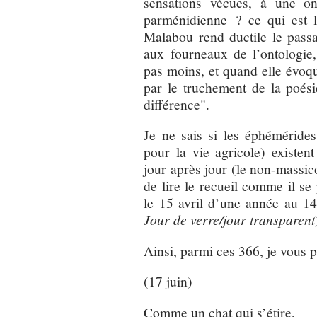
sensations vécues, à une on
parménidienne ? ce qui est là
Malabou rend ductile le passag
aux fourneaux de l’ontologi
pas moins, et quand elle évoq
par le truchement de la poés
différence".
Je ne sais si les éphémérides
pour la vie agricole) existen
jour après jour (le non-massico
de lire le recueil comme il se 
le 15 avril d’une année au 14 
Jour de verre/jour transparent
Ainsi, parmi ces 366, je vous 
(17 juin)
Comme un chat qui s’étire,