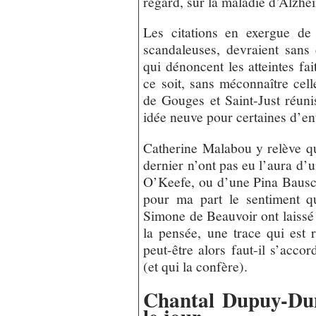
regard, sur la maladie d’Alzhe
Les citations en exergue de l
scandaleuses, devraient sans 
qui dénoncent les atteintes f
ce soit, sans méconnaître cel
de Gouges et Saint-Just réuni
idée neuve pour certaines d’en
Catherine Malabou y relève q
dernier n’ont pas eu l’aura d
O’Keefe, ou d’une Pina Bausch
pour ma part le sentiment 
Simone de Beauvoir ont laissé d
la pensée, une trace qui est
peut-être alors faut-il s’accor
(et qui la confère).
Chantal Dupuy-Dun