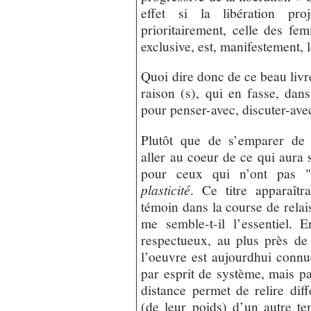
effet si la libération pro
prioritairement, celle des fe
exclusive, est, manifestement, l
Quoi dire donc de ce beau livre
raison (s), qui en fasse, dan
pour penser-avec, discuter-ave
Plutôt que de s’emparer de 
aller au coeur de ce qui aura 
pour ceux qui n’ont pas 
plasticité
. Ce titre apparaît
témoin dans la course de relai
me semble-t-il l’essentiel. E
respectueux, au plus près de l
l’oeuvre est aujourdhui connu
par esprit de système, mais p
distance permet de relire di
(de leur poids) d’un autre tem