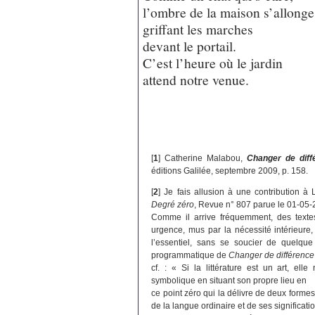
l’ombre de la maison s’allonge
griffant les marches
devant le portail.
C’est l’heure où le jardin
attend notre venue.
[
1
]
Catherine Malabou,
Changer de diff
éditions Galilée, septembre 2009, p. 158.
[
2
]
Je fais allusion à une contribution à 
Degré zéro
, Revue n° 807 parue le 01-05-
Comme il arrive fréquemment, des text
urgence, mus par la nécessité intérieure,
l’essentiel, sans se soucier de quelque
programmatique de
Changer de différence
cf. : « Si la littérature est un art, el
symbolique en situant son propre lieu en
ce point zéro qui la délivre de deux formes 
de la langue ordinaire et de ses significatio