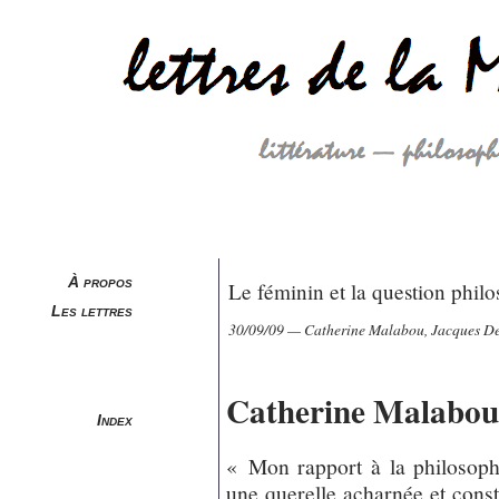
À propos
Le féminin et la question phil
Les lettres
30/09/09 — Catherine Malabou, Jacques D
Catherine Malabou
Index
« Mon rapport à la philosoph
une querelle acharnée et con