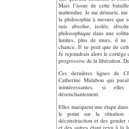
Mais l’issue de cette bataill
inattendue. Je me démarie, me
la philosophie à mesure que s
suis absolue, isolée, absol
philosophique dans une solitu
limites, plus de murs, il ne
chance. Il se peut que de cett
Je rejoindrais alors le cortège 
progressive de la libération. 
Ces dernières lignes de
Ch
Catherine Malabou qui paraît
inintéressantes, si elle
désenchantement.
Elles marquent une étape dans 
le point sur la situatio
déconstruction et des gender s
et des autres étant revu à la 