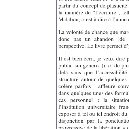
partir du concept de plasticit
la manière de "l’écriture", tel
Malabou, c’est à dire à l’aune
La volonté de chance que marq
donc pas un abandon (de l
perspective. Le livre permet d’y
Il est bien écrit, je veux dire
public sui generis (i. e. de ph
delà sans que l’accessibilité
structuré autour de quelques a
colère parfois - affleure souv
dans quelques unes des formul
cas personnel : la situat
l’institution universitaire fr
exposer à tel ou tel endroit du 
disjonction par la ponctuat
progressive de la libération »