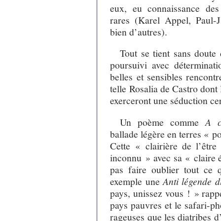
eux, eu connaissance des 
rares (Karel Appel, Paul-
bien d’autres).
Tout se tient sans doute
poursuivi avec déterminat
belles et sensibles rencont
telle Rosalia de Castro dont
exerceront une séduction cer
Un poème comme
A c
ballade légère en terres « po
Cette « clairière de l’êtr
inconnu » avec sa « claire 
pas faire oublier tout ce 
exemple une
Anti légende d
pays, unissez vous ! » rapp
pays pauvres et le safari-p
rageuses que les diatribes d