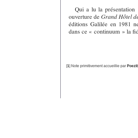
Qui a lu la présentation
ouverture de
Grand Hôtel de
éditions Galilée en 1981 n
dans ce « continuum » la fi
[
1
]
Note primitivement accueillie par
Poezi