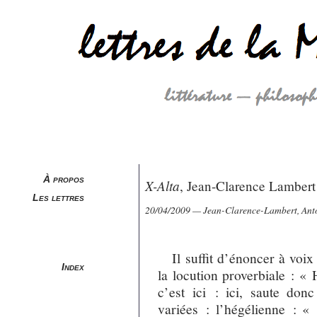
À propos
X-Alta
, Jean-Clarence Lambert
Les lettres
20/04/2009 — Jean-Clarence-Lambert, Ant
Il suffit d’énoncer à voi
Index
la locution proverbiale : «
c’est ici : ici, saute do
variées : l’hégélienne : « 