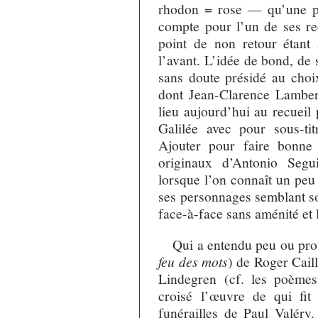
rhodon = rose — qu’une po
compte pour l’un de ses re
point de non retour étant a
l’avant. L’idée de bond, de 
sans doute présidé au choi
dont Jean-Clarence Lamber
lieu aujourd’hui au recueil
Galilée avec pour sous-ti
Ajouter pour faire bonne
originaux d’Antonio Segu
lorsque l’on connaît un peu l
ses personnages semblant so
face-à-face sans aménité et 
Qui a entendu peu ou pro
feu des mots
) de Roger Caill
Lindegren (cf. les poèm
croisé l’œuvre de qui fi
funérailles de Paul Valéry