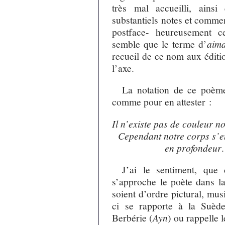
très mal accueilli, ains
substantiels notes et commen
postface- heureusement c
semble que le terme d’
aim
recueil de ce nom aux éditi
l’axe.
La notation de ce poèm
comme pour en attester :
Il n’existe pas de couleur
Cependant notre corps s
en profondeur
.
J’ai le sentiment, que 
s’approche le poète dans la
soient d’ordre pictural, mus
ci se rapporte à la Suèd
Berbérie (
Ayn
) ou rappelle 