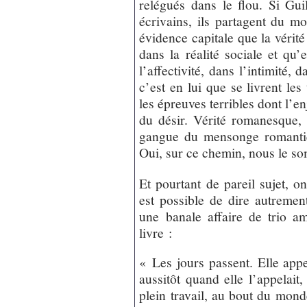
relégués dans le flou. Si G
écrivains, ils partagent du moi
évidence capitale que la vérité
dans la réalité sociale et qu’
l’affectivité, dans l’intimité, 
c’est en lui que se livrent les
les épreuves terribles dont l’en
du désir. Vérité romanesque,
gangue du mensonge romantiq
Oui, sur ce chemin, nous le s
Et pourtant de pareil sujet, on
est possible de dire autremen
une banale affaire de trio a
livre :
« Les jours passent. Elle appe
aussitôt quand elle l’appelait
plein travail, au bout du monde