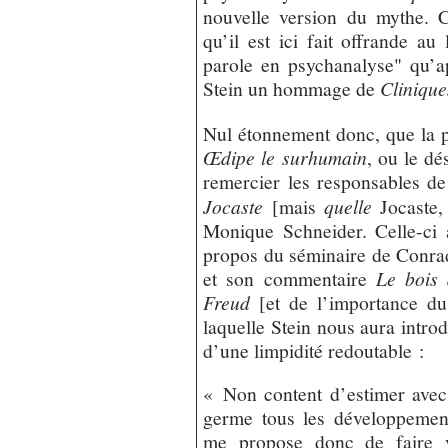
nouvelle version du mythe. C’
qu’il est ici fait offrande au
parole en psychanalyse" qu’
Stein un hommage de
Cliniqu
Nul étonnement donc, que la 
Œdipe le surhumain
, ou le dé
remercier les responsables de 
Jocaste
[mais
quelle
Jocaste,
Monique Schneider. Celle-ci
propos du séminaire de Conrad
et son commentaire
Le bois 
Freud
[et de l’importance d
laquelle Stein nous aura intro
d’une limpidité redoutable :
« Non content d’estimer avec
germe tous les développement
me propose donc de faire v