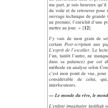
ma part, je suis heureux qu’il
du voile et de retrouver pour 
ouvrage technique de grande v
au premier, l’enrichit d’une p
12
mettre au jour. »
[
]
J’y vais de mon grain de sel
certain
Post-scriptum
aux pag
L’esprit de l’escalier
. Le lect
l’un, tantôt l’autre, ne manqu
dans sa patience) par cet a
méthode en analyse selon Con
c’est mon point de vue, pour l
considérable de celui, qui
interlocuteurs.
—
Le monde du rêve, le mond
L’enfant imaginaire
justifiait