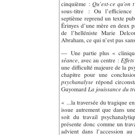
cinquième :
Qu’est-ce qu’on t’
sous-titre : Ou l’efficience
septième reprend un texte pub
Érinyes d’une mère en deux par
de l’helléniste Marie Delco
Abraham, ce qui n’est pas sans 
— Une partie plus « cliniqu
séance
, avec au centre :
Effets
une difficulté majeure de la ps
chapitre pour une conclus
psychanalyse
répond circonsta
Guyomard
La jouissance du t
« ...la traversée du tragique e
issue autrement que dans une 
soit du travail psychanalyt
présente donc comme un travai
advient dans l’accession au