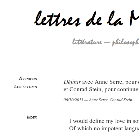
À propos
Définir
avec Anne Serre, pour 
Les lettres
et Conrad Stein, pour continue
06/10/2011 — Anne Serre, Conrad Stein
Index
I would define my love in s
Of which no impotent langu