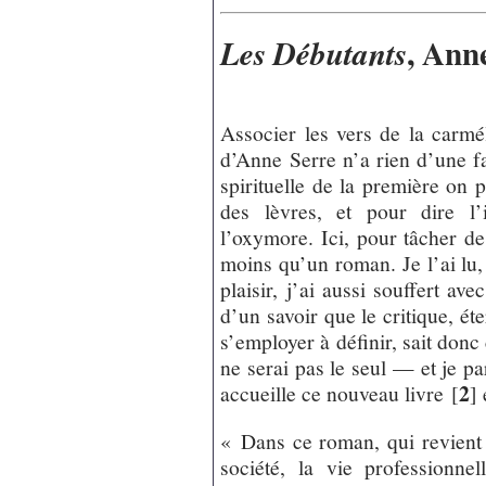
, Ann
Les Débutants
Associer les vers de la carmél
d’Anne Serre n’a rien d’une fac
spirituelle de la première on 
des lèvres, et pour dire l’
l’oxymore. Ici, pour tâcher de
moins qu’un roman. Je l’ai lu,
plaisir, j’ai aussi souffert av
d’un savoir que le critique, ét
s’employer à définir, sait donc
ne serai pas le seul — et je p
2
accueille ce nouveau livre
[
]
« Dans ce roman, qui revient
société, la vie professionne