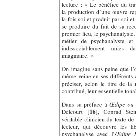
lecture : « Le bénéfice du tr
la production d’une œuvre rep
la fois soi et produit par soi 
se produire du fait de sa rec
premier lieu, le psychanalyste
métier de psychanalyste et 
indissociablement unies 
imaginaire. »
On imagine sans peine que l’o
même veine en ses différents 
préciser, selon le titre de l
contribué, leur essentielle tonal
Dans sa préface à
Œdipe ou 
16
Delcourt
[
]
, Conrad Stei
véritable clinicien du texte de
lecteur, qui découvre les li
psychanalyse avec l’
Œdipe 