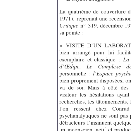
La quatrième de couverture d
1971), reprenait une recensi
Critique
n° 319, décembre 1973
sa pointe :
« VISITE D’UN LABORATOIR
bien arrangé pour lui facili
exemplaire et classique :
La 
d’Œdipe. Le Complexe de 
personnelle :
l’Espace psycha
bien proprement disposées, o
va de soi. Mais à côté des 
visiteur les hésitations ayan
recherches, les tâtonnements, 
l’on ressent chez Conrad
psychanalytiques ne sont pas 
détracteurs l’insinuent quelque
un inconscient actif et produc