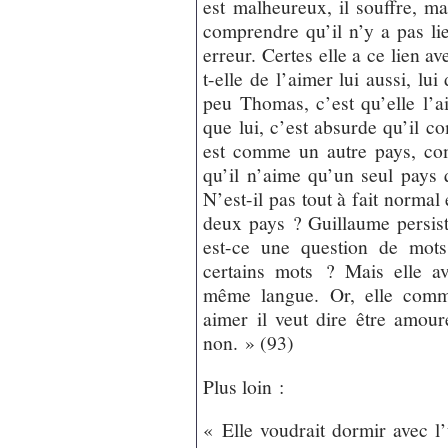
est malheureux, il souffre, mai
comprendre qu’il n’y a pas li
erreur. Certes elle a ce lien a
t-elle de l’aimer lui aussi, lu
peu Thomas, c’est qu’elle l’a
que lui, c’est absurde qu’il c
est comme un autre pays, co
qu’il n’aime qu’un seul pays
N’est-il pas tout à fait norma
deux pays ? Guillaume persist
est-ce une question de mo
certains mots ? Mais elle ava
même langue. Or, elle comme
aimer il veut dire être amour
non. » (93)
Plus loin :
« Elle voudrait dormir avec l