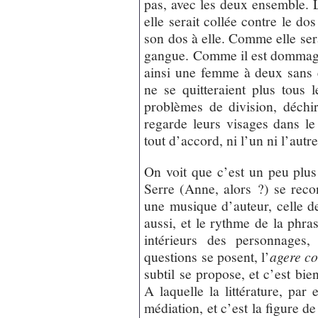
pas, avec les deux ensemble. L’
elle serait collée contre le dos
son dos à elle. Comme elle sera
gangue. Comme il est dommag
ainsi une femme à deux sans en
ne se quitteraient plus tous l
problèmes de division, déchi
regarde leurs visages dans le 
tout d’accord, ni l’un ni l’au
On voit que c’est un peu plus 
Serre (Anne, alors ?) se reco
une musique d’auteur, celle de
aussi, et le rythme de la phr
intérieurs des personnages,
questions se posent, l’
agere co
subtil se propose, et c’est bi
A laquelle la littérature, par
médiation, et c’est la figure d