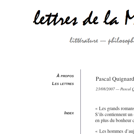
À propos
Pascal Quignard
Les lettres
23/08/2007 — Pascal 
« Les grands romans
Index
S’ils contiennent un 
en plus du bonheur q
« Les hommes d’aujo