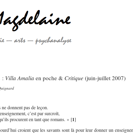
Villa Amalia
Critique
 :
en poche &
(juin-juillet 2007)
Quignard
 ne donnent pas de leçon.
enseignement, c’est par surcroît,
1
u’ils procurent en tant que romans. »
[
]
urd’hui croient que les savants sont là pour leur donner un enseignem