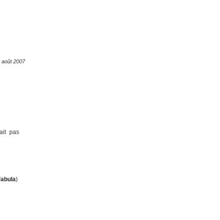
 août 2007
ait pas
Fabula
)