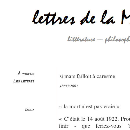
À propos
si mars failloit à caresme
Les lettres
18/03/2007
« la mort n’est pas vraie »
Index
« C’était le 14 août 1922. Prous
finir - que feriez-vous