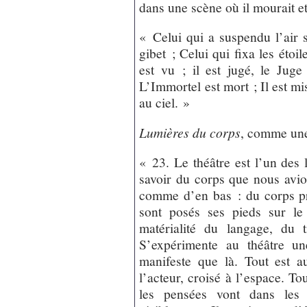
dans une scène où il mourait et 
« Celui qui a suspendu l’air s
gibet ; Celui qui fixa les étoil
est vu ; il est jugé, le Juge
L’Immortel est mort ; Il est mis
au ciel. »
Lumières du corps
, comme une
« 23. Le théâtre est l’un des 
savoir du corps que nous avion
comme d’en bas : du corps pr
sont posés ses pieds sur le
matérialité du langage, du 
S’expérimente au théâtre u
manifeste que là. Tout est a
l’acteur, croisé à l’espace. To
les pensées vont dans les