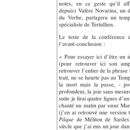
notes, en ce geste qu’il aff
depuis) Valère Novarina, un d
du Verbe, partagera un temp
spécialiste de Tertullien.
Le texte de la conférence ét
l’avant-conclusion :
« Pour essayer ici d’être un 
(pour retrouver ici son amp
retrouver l’entier de la phrase
trait, ne se heurte pas au Temp
la mort mais la passe, - po
profondeur, la joie sans mesur
suite je lirai quatre lignes d’
chanté un matin par sœur Mari
(j’en ai retrouvé une version 
Pâque
de Méliton de Sardes
siècle que j’ai mis un jour da