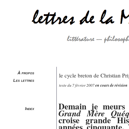
À propos
le cycle breton de Christian Pr
Les lettres
texte du 7 février 2007
en cours de révision
Demain je meurs r
Index
Grand Mère Quéqu
croise grande His
années cinquante. 