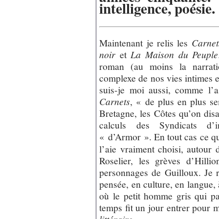
intelligence, poésie.
Maintenant je relis les
Carnet
noir
et
La Maison du Peuple
roman (au moins la narrat
complexe de nos vies intimes et
suis-je moi aussi, comme l’
Carnets
, « de plus en plus se
Bretagne, les Côtes qu’on disa
calculs des Syndicats d’in
« d’Armor ». En tout cas ce qu
l’aie vraiment choisi, autour d
Roselier, les grèves d’Hillio
personnages de Guilloux. Je 
pensée, en culture, en langue, 
où le petit homme gris qui p
temps fit un jour entrer pour 